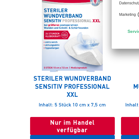
STERILER WUNDVERBAND
SENSITIV PROFESSIONAL
M
XXL
Inhalt: 5 Stück 10 cm x 7,5 cm
Inhal
Nur im Handel
verfügbar