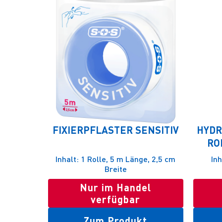
FIXIERPFLASTER SENSITIV
HYDR
RO
Inhalt: 1 Rolle, 5 m Länge, 2,5 cm
Inh
Breite
Nur im Handel
verfügbar
Zum Produkt