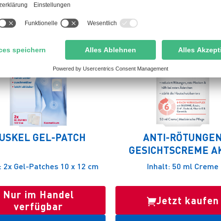
USKEL GEL-PATCH
ANTI-RÖTUNGE
GESICHTSCREME A
t: 2x Gel-Patches 10 x 12 cm
Inhalt: 50 ml Creme
Nur im Handel
Jetzt kaufen
verfügbar