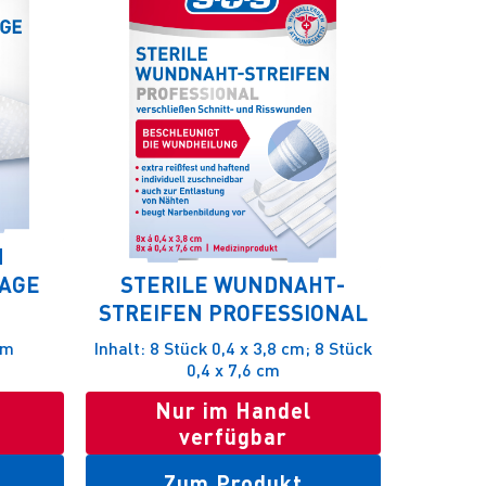
N
AGE
STERILE WUNDNAHT-
STREIFEN PROFESSIONAL
cm
Inhalt: 8 Stück 0,4 x 3,8 cm; 8 Stück
0,4 x 7,6 cm
Nur im Handel
verfügbar
Zum Produkt