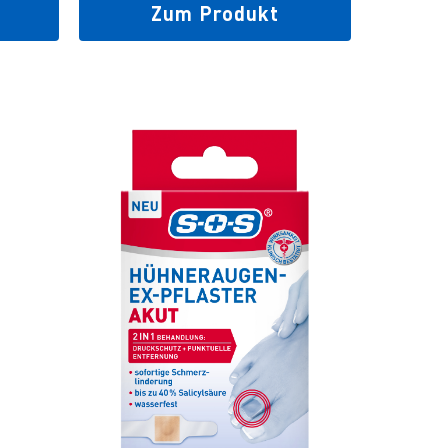
Zum Produkt