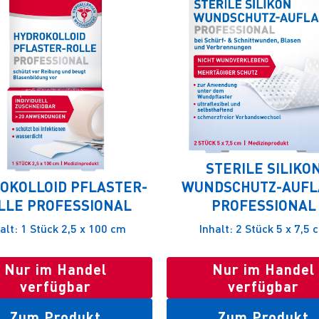
STERILE SILIKO
OKOLLOID PFLASTER-
WUNDSCHUTZ-AUFL
LLE PROFESSIONAL
PROFESSIONAL
alt: 1 Stück 2,5 x 100 cm
Inhalt: 2 Stück 5 x 7,5 
Nur im Handel
Nur im Handel
verfügbar
verfügbar
Zum Produkt
Zum Produkt