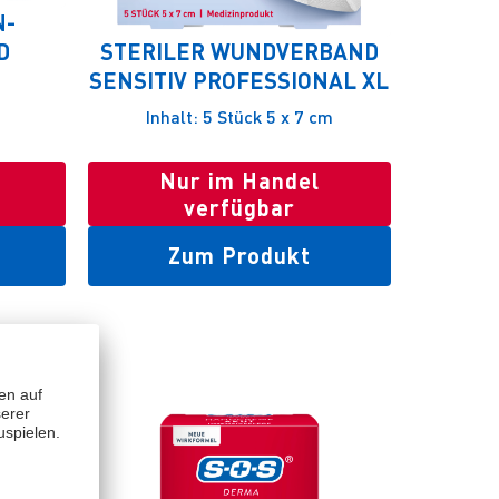
N-
D
STERILER WUNDVERBAND
SENSITIV PROFESSIONAL XL
Inhalt: 5 Stück 5 x 7 cm
Nur im Handel
verfügbar
Zum Produkt