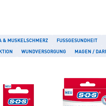
 & MUSKELSCHMERZ
FUSSGESUNDHEIT
KTION
WUNDVERSORGUNG
MAGEN / DAR