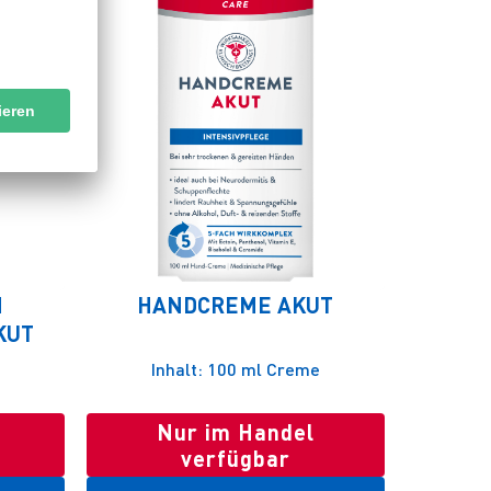
N
HANDCREME AKUT
KUT
Inhalt: 100 ml Creme
Nur im Handel
verfügbar