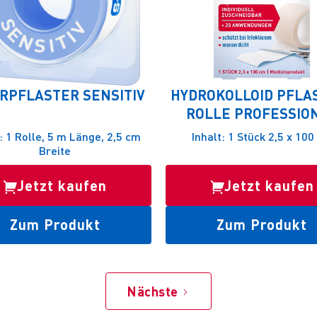
ERPFLASTER SENSITIV
HYDROKOLLOID PFLA
ROLLE PROFESSIO
: 1 Rolle, 5 m Länge, 2,5 cm
Inhalt: 1 Stück 2,5 x 10
Breite
Jetzt kaufen
Jetzt kaufen
Zum Produkt
Zum Produkt
Nächste