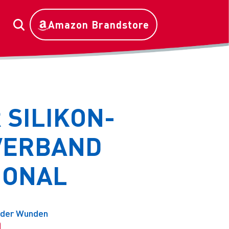
Amazon Brandstore
 SILIKON-
VERBAND
IONAL
nder Wunden