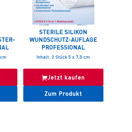
STERILE SILIKON
STER-
WUNDSCHUTZ-AUFLAGE
NAL
PROFESSIONAL
0 cm
Inhalt: 2 Stück 5 x 7,5 cm
Jetzt kaufen
Zum Produkt