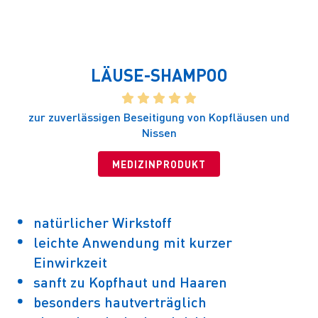
LÄUSE-SHAMPOO
    
zur zuverlässigen Beseitigung von Kopfläusen und
Nissen
MEDIZINPRODUKT
natürlicher Wirkstoff
leichte Anwendung mit kurzer
Einwirkzeit
sanft zu Kopfhaut und Haaren
besonders hautverträglich