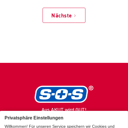
Nächste
Aus AKUT wird GUT!
SOS