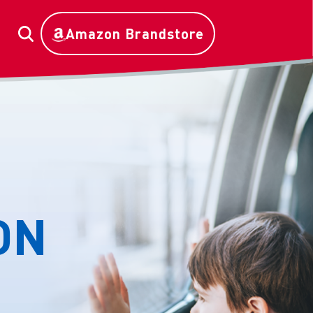
Amazon Brandstore
ON