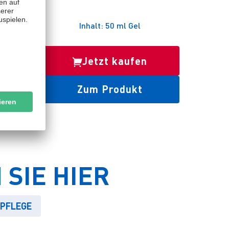
L
ml Spray
Inhalt: 50 ml Gel
Jetzt kaufen
Zum Produkt
SIE HIER
TPFLEGE