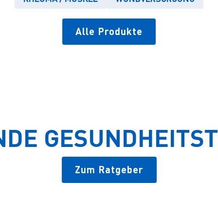
Alle Produkte
NDE GESUNDHEITS
Zum Ratgeber