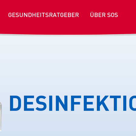
GESUNDHEITSRATGEBER
ÜBER SOS
DESINFEKTI