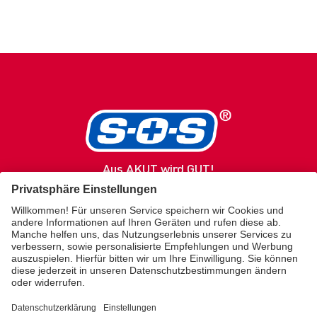
Aus AKUT wird GUT!
SOS
Produkte
Gesundheitsratgeber
Service / Kontakt
Über uns
Merz Lifecare
KONTAKT