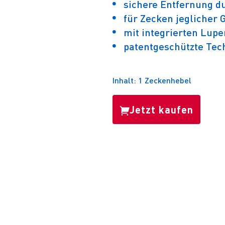
sichere Entfernung d
für Zecken jeglicher 
mit integrierten Lupe
patentgeschützte Tec
Inhalt: 1 Zeckenhebel
Jetzt kaufen