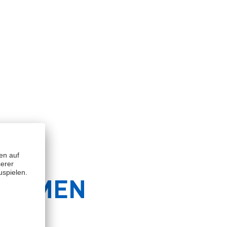
ollständig entfernen. Nicht
THEMEN