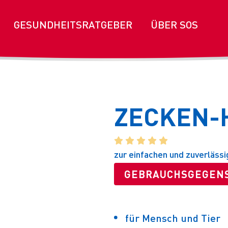
GESUNDHEITSRATGEBER
ÜBER SOS
ZECKEN-
    
zur einfachen und zuverläss
GEBRAUCHSGEGEN
für Mensch und Tier