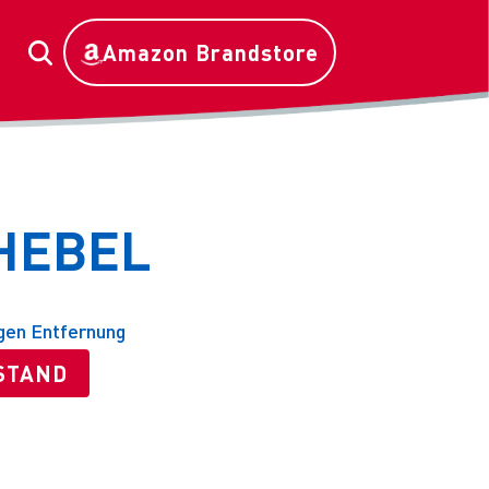
Amazon Brandstore
HEBEL
igen Entfernung
STAND