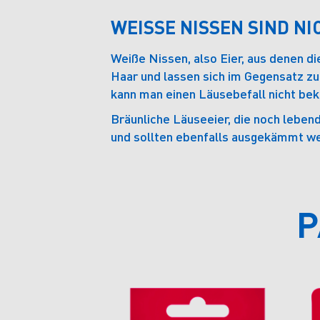
WEISSE NISSEN SIND NI
Weiße Nissen, also Eier, aus denen die
Haar und lassen sich im Gegensatz zu
kann man einen Läusebefall nicht be
Bräunliche Läuseeier, die noch leben
und sollten ebenfalls ausgekämmt w
P