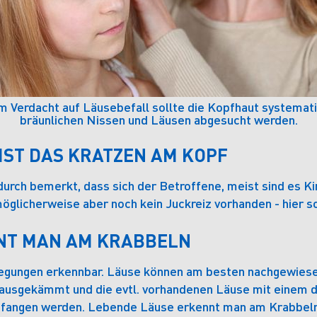
m Verdacht auf Läusebefall sollte die Kopfhaut systemat
bräunlichen Nissen und Läusen abgesucht werden.
 IST DAS KRATZEN AM KOPF
durch bemerkt, dass sich der Betroffene, meist sind es Ki
 möglicherweise aber noch kein Juckreiz vorhanden - hier s
NT MAN AM KRABBELN
wegungen erkennbar. Läuse können am besten nachgewies
usgekämmt und die evtl. vorhandenen Läuse mit einem d
gefangen werden. Lebende Läuse erkennt man am Krabbeln