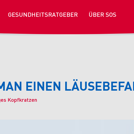
GESUNDHEITSRATGEBER
ÜBER SOS
MAN EINEN LÄUSEBEFA
iges Kopfkratzen