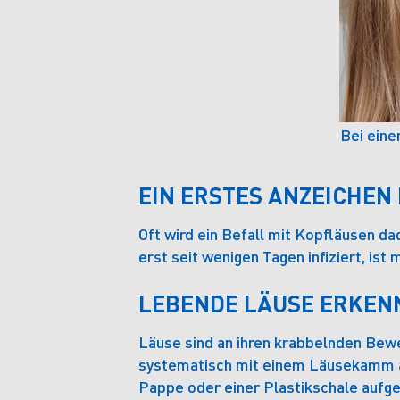
Bei eine
EIN ERSTES ANZEICHEN
Oft wird ein Befall mit Kopfläusen da
erst seit wenigen Tagen infiziert, ist
LEBENDE LÄUSE ERKEN
Läuse sind an ihren krabbelnden Be
systematisch mit einem Läusekamm a
Pappe oder einer Plastikschale auf