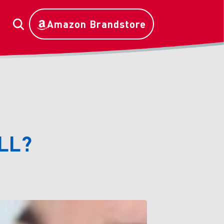
Amazon Brandstore
LL?