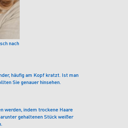
isch nach
nder, häufig am Kopf kratzt. Ist man
ollten Sie genauer hinsehen.
en werden, indem trockene Haare
arunter gehaltenen Stück weißer
.