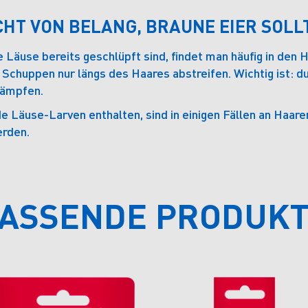
CHT VON BELANG, BRAUNE EIER SOLL
 Läuse bereits geschlüpft sind, findet man häufig in den H
 Schuppen nur längs des Haares abstreifen. Wichtig ist: 
kämpfen.
de Läuse-Larven enthalten, sind in einigen Fällen an Haa
erden.
ASSENDE PRODUK