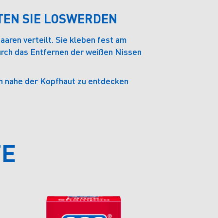
TEN SIE LOSWERDEN
aaren verteilt. Sie kleben fest am
durch das Entfernen der weißen Nissen
ren nahe der Kopfhaut zu entdecken
TE