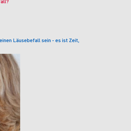
all?
nen Läusebefall sein - es ist Zeit,