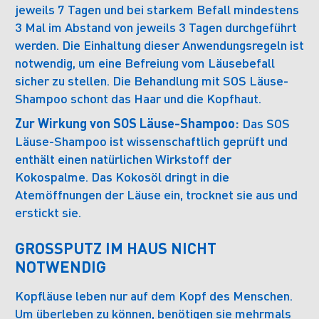
jeweils 7 Tagen und bei starkem Befall mindestens
3 Mal im Abstand von jeweils 3 Tagen durchgeführt
werden. Die Einhaltung dieser Anwendungsregeln ist
notwendig, um eine Befreiung vom Läusebefall
sicher zu stellen. Die Behandlung mit SOS Läuse-
Shampoo schont das Haar und die Kopfhaut.
Zur Wirkung von SOS Läuse-Shampoo:
Das SOS
Läuse-Shampoo ist wissenschaftlich geprüft und
enthält einen natürlichen Wirkstoff der
Kokospalme. Das Kokosöl dringt in die
Atemöffnungen der Läuse ein, trocknet sie aus und
erstickt sie.
GROSSPUTZ IM HAUS NICHT N
OTWENDIG
Kopfläuse leben nur auf dem Kopf des Menschen.
Um überleben zu können, benötigen sie mehrmals