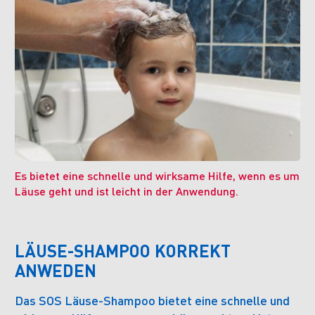
Es bietet eine schnelle und wirksame Hilfe, wenn es um
Läuse geht und ist leicht in der Anwendung.
LÄUSE-SHAMPOO KORREKT
ANWEDEN
Das SOS Läuse-Shampoo bietet eine schnelle und