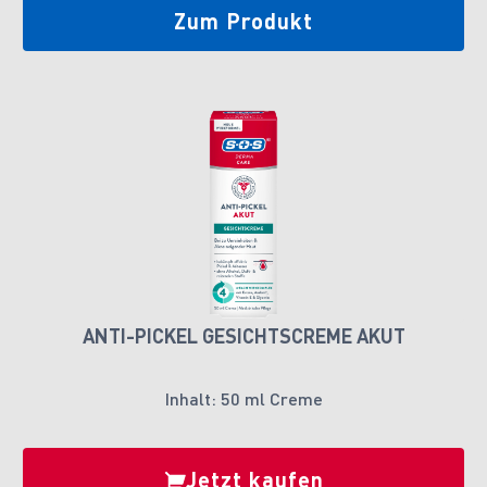
Zum Produkt
ANTI-PICKEL GESICHTSCREME AKUT
Inhalt: 50 ml Creme
Jetzt kaufen