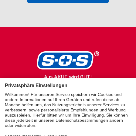
Aus AKUT wird GUT!
SOS
Produkte
Gesundheitsratgeber
Service / Kontakt
Über uns
Merz Lifecare
KONTAKT