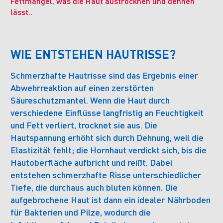
Fettmangel, was die Haut austrocknen und dehnen
lässt..
WIE ENTSTEHEN HAUTRISSE?
Schmerzhafte Hautrisse sind das Ergebnis einer
Abwehrreaktion auf einen zerstörten
Säureschutzmantel. Wenn die Haut durch
verschiedene Einflüsse langfristig an Feuchtigkeit
und Fett verliert, trocknet sie aus. Die
Hautspannung erhöht sich durch Dehnung, weil die
Elastizität fehlt; die Hornhaut verdickt sich, bis die
Hautoberfläche aufbricht und reißt. Dabei
entstehen schmerzhafte Risse unterschiedlicher
Tiefe, die durchaus auch bluten können. Die
aufgebrochene Haut ist dann ein idealer Nährboden
für Bakterien und Pilze, wodurch die