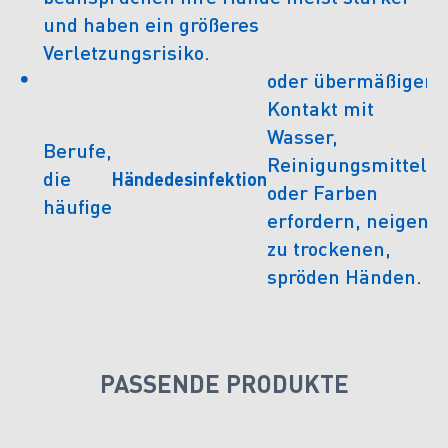
und haben ein größeres
Verletzungsrisiko.
oder übermäßigen
Kontakt mit
Wasser,
Berufe,
Reinigungsmitteln
die
Händedesinfektion
oder Farben
häufige
erfordern, neigen
zu trockenen,
spröden Händen.
PASSENDE PRODUKTE