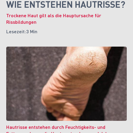
WIE ENTSTEHEN HAUTRISSE?
Trockene Haut gilt als die Hauptursache für
Rissbildungen
Lesezeit:
3 Min
Hautrisse entstehen durch Feuchtigkeits- und