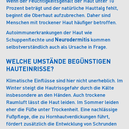
Wenn der Feuchtigkeitsgehalt der Haut unter 10
Prozent beträgt und der natürliche Hauttalg fehlt,
beginnt die Oberhaut aufzubrechen. Daher sind
Menschen mit trockener Haut häufiger betroffen.
Autoimmunerkrankungen der Haut wie
Schuppenflechte und
Neurodermitis
kommen
selbstverständlich auch als Ursache in Frage.
WELCHE UMSTÄNDE BEGÜNSTIGEN
HAUTEINRISSE?
Klimatische Einflüsse sind hier nicht unerheblich. Im
Winter steigt die Hautrissgefahr durch die Kälte
insbesondere an den Händen. Auch trockene
Raumluft lässt die Haut leiden. Im Sommer leiden
eher die Füße unter Trockenheit. Eine nachlässige
Fußpflege, die zu Hornhautverdickungen führt,
fördert zusätzlich die Entwicklung von Schrunden