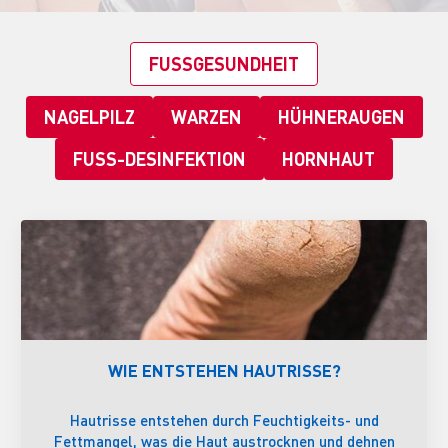
FUSSGESUNDHEIT
NAGELPILZ
WARZEN
HÜHNERAUGEN
FUSS-DESINFEKTION
HORNHAUT
WIE ENTSTEHEN HAUTRISSE?
Hautrisse entstehen durch Feuchtigkeits- und
Fettmangel, was die Haut austrocknen und dehnen