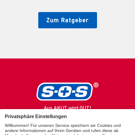
Zum Ratgeber
Aus AKUT wird GUT!
SOS
Produkte
Gesundheitsratgeber