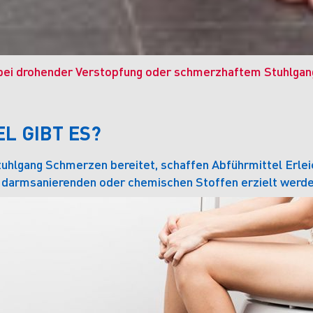
 bei drohender Verstopfung oder schmerzhaftem Stuhlgan
L GIBT ES?
uhlgang Schmerzen bereitet, schaffen Abführmittel Erlei
, darmsanierenden oder chemischen Stoffen erzielt werde