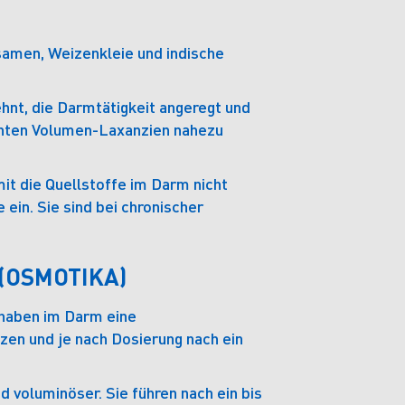
samen, Weizenkleie und indische
hnt, die Darmtätigkeit angeregt und
annten Volumen-Laxanzien nahezu
t die Quellstoffe im Darm nicht
ein. Sie sind bei chronischer
(OSMOTIKA)
 haben im Darm eine
en und je nach Dosierung nach ein
voluminöser. Sie führen nach ein bis