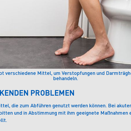
ibt verschiedene Mittel, um Verstopfungen und Darmträghe
behandeln.
CKENDEN PROBLEMEN
Mittel, die zum Abführen genutzt werden können. Bei aku
 bitten und in Abstimmung mit ihm geeignete Maßnahmen e
lt.