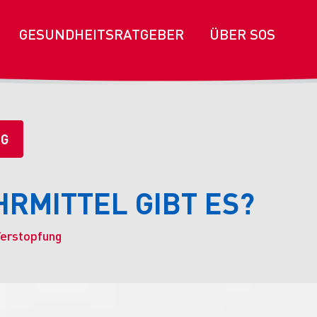
GESUNDHEITSRATGEBER
ÜBER SOS
NG
RMITTEL GIBT ES?
Verstopfung