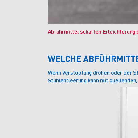
Abführmittel schaffen Erleichterung
WELCHE ABFÜHRMITTE
Wenn Verstopfung drohen oder der St
Stuhlentleerung kann mit quellenden