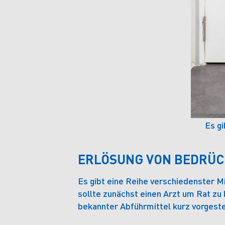
Es g
ERLÖSUNG VON BEDRÜ
Es gibt eine Reihe verschiedenster 
sollte zunächst einen Arzt um Rat zu
bekannter Abführmittel kurz vorgestel