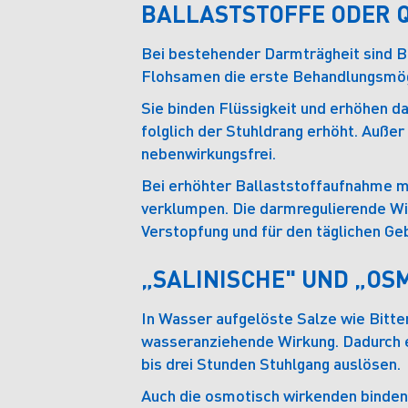
BALLASTSTOFFE ODER 
Bei bestehender Darmträgheit sind Ba
Flohsamen die erste Behandlungsmög
Sie binden Flüssigkeit und erhöhen d
folglich der Stuhldrang erhöht. Auße
nebenwirkungsfrei.
Bei erhöhter Ballaststoffaufnahme m
verklumpen. Die darmregulierende Wirk
Verstopfung und für den täglichen Ge
„SALINISCHE" UND „OS
In Wasser aufgelöste Salze wie Bitte
wasseranziehende Wirkung. Dadurch e
bis drei Stunden Stuhlgang auslösen.
Auch die osmotisch wirkenden binden 