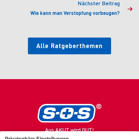
Nächster Beitrag

Wie kann man Verstopfung vorbeugen?
Alle Ratgeberthemen
Aus AKUT wird GUT!