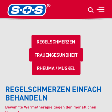
REGELSCHMERZEN
FRAUENGESUNDHEIT
RHEUMA / MUSKEL
REGELSCHMERZEN EINFACH
BEHANDELN
Bewährte Wärmetherapie gegen den monatlichen