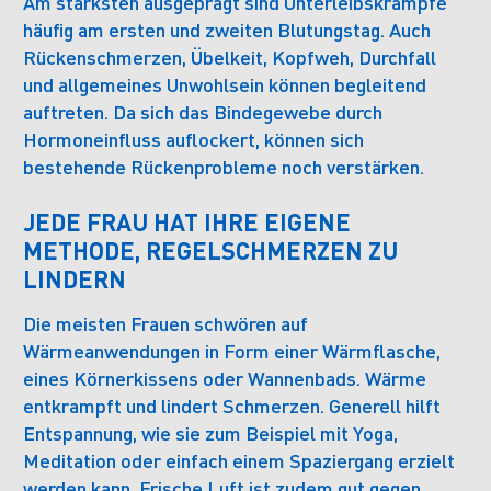
Am stärksten ausgeprägt sind Unterleibskrämpfe
häufig am ersten und zweiten Blutungstag. Auch
Rückenschmerzen, Übelkeit, Kopfweh, Durchfall
und allgemeines Unwohlsein können begleitend
auftreten. Da sich das Bindegewebe durch
Hormoneinfluss auflockert, können sich
bestehende Rückenprobleme noch verstärken.
JEDE FRAU HAT IHRE EIGENE
METHODE, REGELSCHMERZEN ZU
LINDERN
Die meisten Frauen schwören auf
Wärmeanwendungen in Form einer Wärmflasche,
eines Körnerkissens oder Wannenbads. Wärme
entkrampft und lindert Schmerzen. Generell hilft
Entspannung, wie sie zum Beispiel mit Yoga,
Meditation oder einfach einem Spaziergang erzielt
werden kann. Frische Luft ist zudem gut gegen