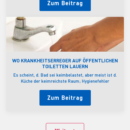
Zum Beitrag
WO KRANKHEITSERREGER AUF ÖFFENTLICHEN
TOILETTEN LAUERN
Es scheint, d. Bad sei keimbelastet, aber meist ist d.
Küche der keimreichste Raum; Hygienefehler
Zum Beitrag