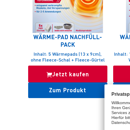
WÄRME-PAD NACHFÜLL-
WÄ
PACK
Inhalt: 5 Wärmepads (13 x 9cm),
Inhalt:
ohne Fleece-Schal + Fleece-Gürtel
Jetzt kaufen
Zum Produkt