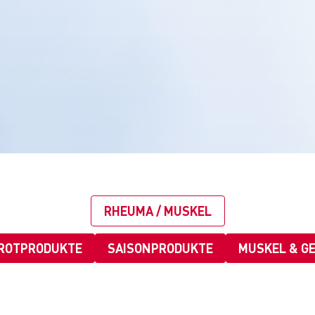
RHEUMA / MUSKEL
ROTPRODUKTE
SAISONPRODUKTE
MUSKEL & G