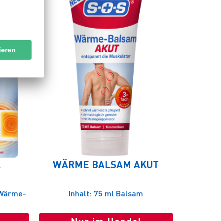
L
WÄRME BALSAM AKUT
 Wärme-
Inhalt: 75 ml Balsam