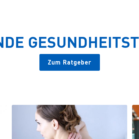
NDE GESUNDHEITS
Zum Ratgeber