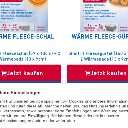
RME FLEECE-SCHAL
WÄRME FLEECE-GÜ
 1 Fleeceschal (59 x 13cm) + 2
Inhalt: 1 Fleecegürtel (160 x
Wärmepads (13 x 9cm)
2 Wärmepads (13 x 9c
Jetzt kaufen
Jetzt kaufen
Zum Produkt
Zum Produkt