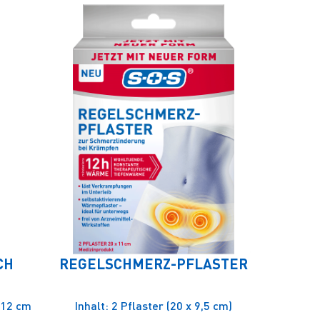
CH
REGELSCHMERZ-PFLASTER
 12 cm
Inhalt: 2 Pflaster (20 x 9,5 cm)