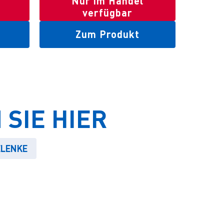
Nur im Handel
verfügbar
Zum Produkt
SIE HIER
ELENKE