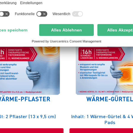
ÄRME-PFLASTER
WÄRME-GÜRTE
lt: 2 Pflaster (13 x 9,5 cm)
Inhalt: 1 Wärme-Gürtel & 4
Pads