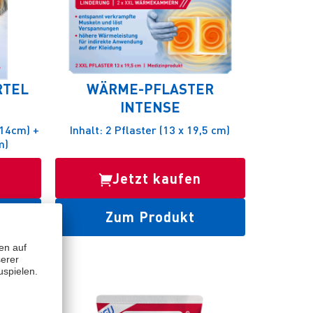
RTEL
WÄRME-PFLASTER
INTENSE
 14cm) +
Inhalt: 2 Pflaster (13 x 19,5 cm)
m)
Jetzt kaufen
Zum Produkt