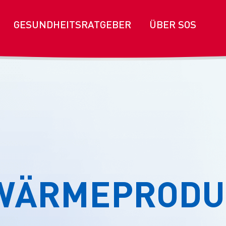
GESUNDHEITSRATGEBER
ÜBER SOS
WÄRMEPRODU