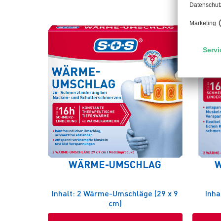
WÄRME-UMSCHLAG
W
Inhalt: 2 Wärme-Umschläge (29 x 9
Inha
cm)