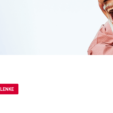
ELENKE