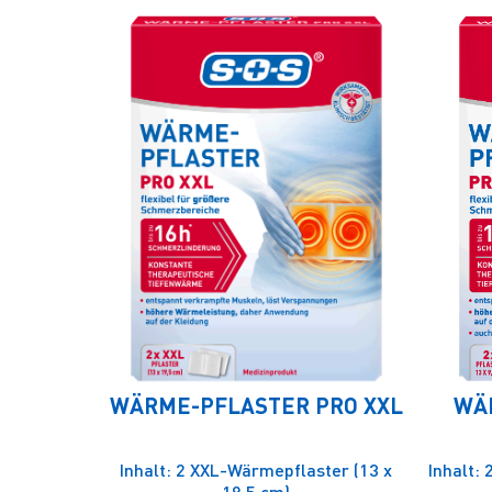
WÄRME-PFLASTER PRO XXL
WÄ
Inhalt: 2 XXL-Wärmepflaster (13 x
Inhalt:
19,5 cm)