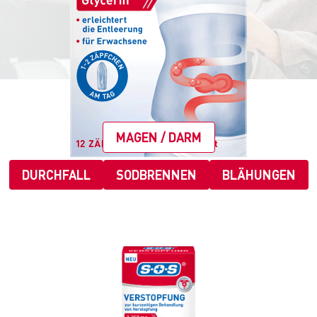
MAGEN / DARM
DURCHFALL
SODBRENNEN
BLÄHUNGEN