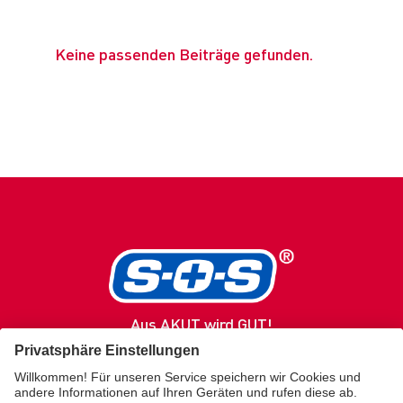
Keine passenden Beiträge gefunden.
Aus AKUT wird GUT!
SOS
Produkte